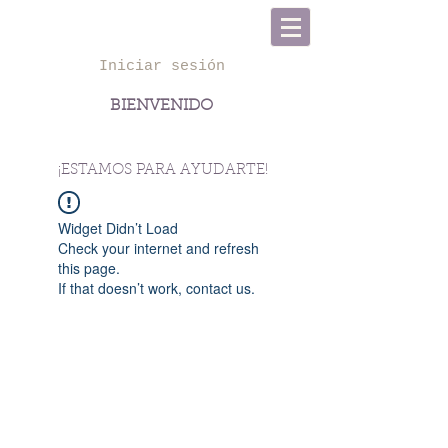
Iniciar sesión
BIENVENIDO
info@miespacioterapeutico.com
¡ESTAMOS PARA AYUDARTE!
Widget Didn’t Load
Check your internet and refresh
this page.
If that doesn’t work, contact us.